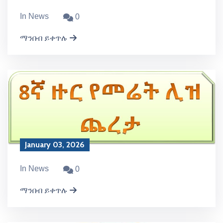
In News
0
ማንበብ ይቀጥሉ
January 03, 2026
In News
0
ማንበብ ይቀጥሉ