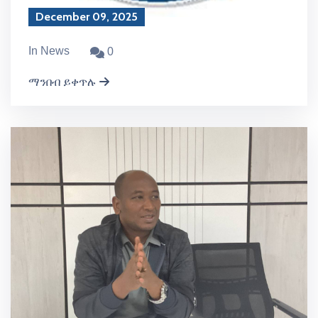
December 09, 2025
In News
0
ማንበብ ይቀጥሉ